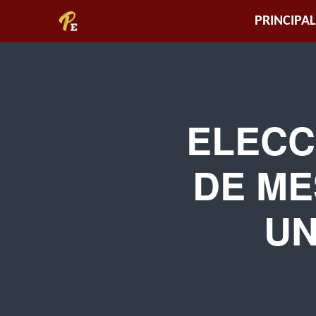
Piura
PRINCIPAL
Empresarial
ELECC
DE ME
UN