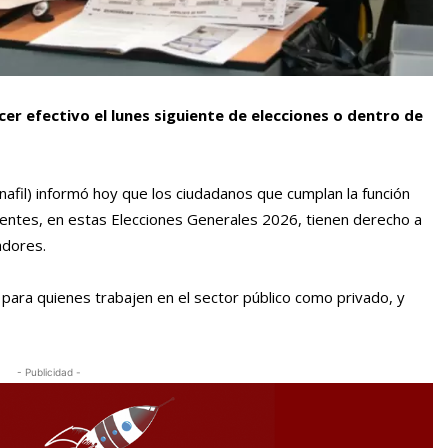
er efectivo el lunes siguiente de elecciones o dentro de
unafil) informó hoy que los ciudadanos que cumplan la función
lentes, en estas Elecciones Generales 2026, tienen derecho a
adores.
para quienes trabajen en el sector público como privado, y
- Publicidad -