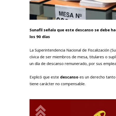
Sunafil señala que este descanso se debe hac
los 90 días
La Superintendencia Nacional de Fiscalización (S
cívica de ser miembros de mesa, titulares o sup
un día de descanso remunerado, por sus emple
Explicó que este
descanso
es un derecho tanto 
tiene carácter no compensable.