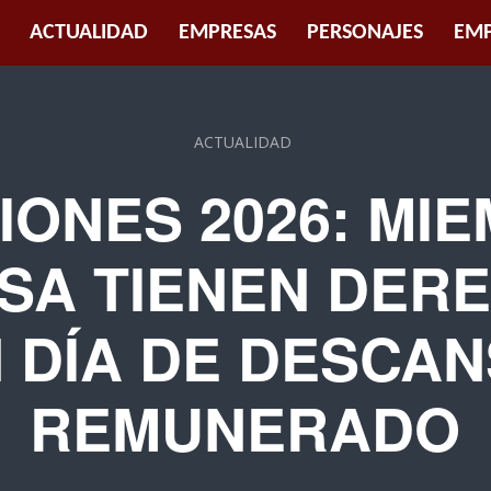
ACTUALIDAD
EMPRESAS
PERSONAJES
EMP
ACTUALIDAD
IONES 2026: MI
SA TIENEN DER
 DÍA DE DESCA
REMUNERADO