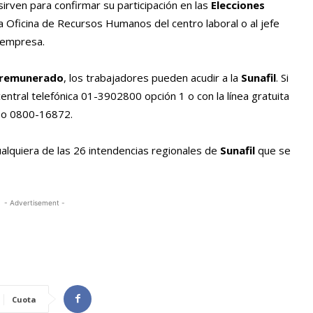
irven para confirmar su participación en las
Elecciones
la Oficina de Recursos Humanos del centro laboral o al jefe
 empresa.
 remunerado
, los trabajadores pueden acudir a la
Sunafil
. Si
ntral telefónica 01-3902800 opción 1 o con la línea gratuita
leo 0800-16872.
ualquiera de las 26 intendencias regionales de
Sunafil
que se
- Advertisement -
Cuota