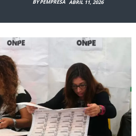
BY
PEMPRESA
ABRIL 11, 2026