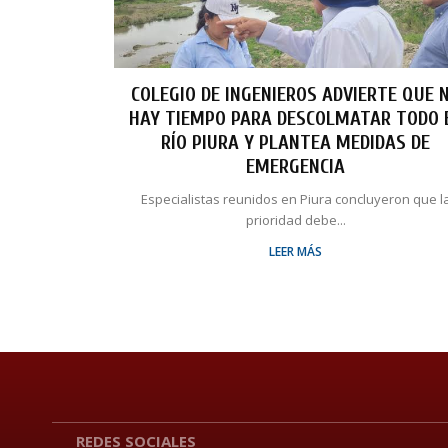
COLEGIO DE INGENIEROS ADVIERTE QUE 
HAY TIEMPO PARA DESCOLMATAR TODO 
RÍO PIURA Y PLANTEA MEDIDAS DE
EMERGENCIA
Especialistas reunidos en Piura concluyeron que l
prioridad debe...
LEER MÁS
REDES SOCIALES