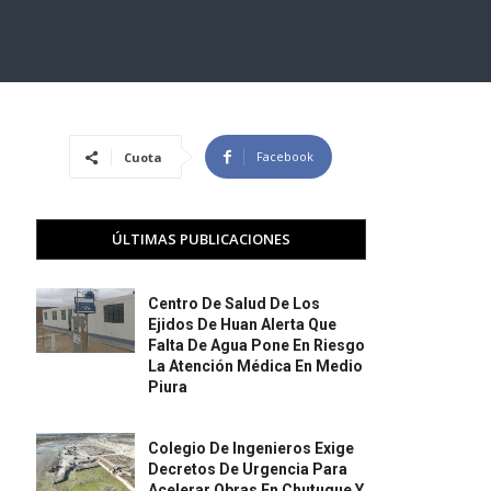
Facebook
Cuota
ÚLTIMAS PUBLICACIONES
Centro De Salud De Los
Ejidos De Huan Alerta Que
Falta De Agua Pone En Riesgo
La Atención Médica En Medio
Piura
Colegio De Ingenieros Exige
Decretos De Urgencia Para
Acelerar Obras En Chutuque Y