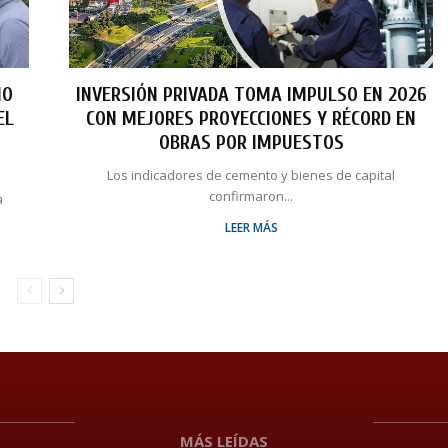
NO
INVERSIÓN PRIVADA TOMA IMPULSO EN 2026
EL
CON MEJORES PROYECCIONES Y RÉCORD EN
OBRAS POR IMPUESTOS
Los indicadores de cemento y bienes de capital
confirmaron...
a
LEER MÁS
MÁS LEÍDAS