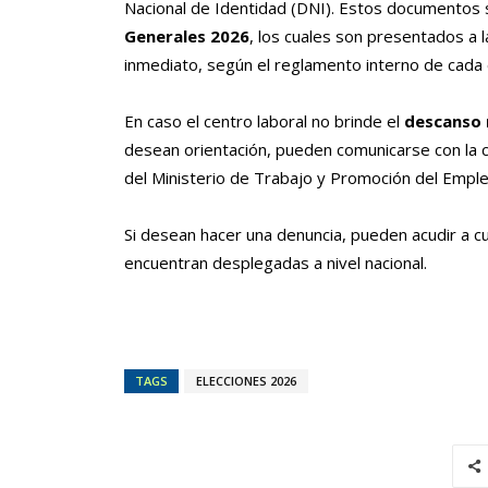
Nacional de Identidad (DNI). Estos documentos s
Generales 2026
, los cuales son presentados a 
inmediato, según el reglamento interno de cada
En caso el centro laboral no brinde el
descanso
desean orientación, pueden comunicarse con la ce
del Ministerio de Trabajo y Promoción del Emp
Si desean hacer una denuncia, pueden acudir a c
encuentran desplegadas a nivel nacional.
TAGS
ELECCIONES 2026