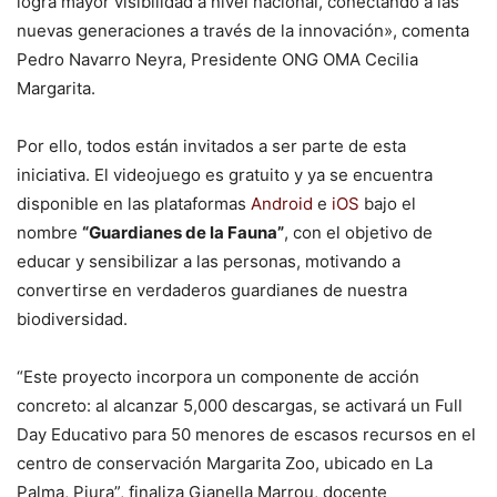
logra mayor visibilidad a nivel nacional, conectando a las
nuevas generaciones a través de la innovación», comenta
Pedro Navarro Neyra, Presidente ONG OMA Cecilia
Margarita.
Por ello, todos están invitados a ser parte de esta
iniciativa. El videojuego es gratuito y ya se encuentra
disponible en las plataformas
Android
e
iOS
bajo el
nombre
“Guardianes de la Fauna”
, con el objetivo de
educar y sensibilizar a las personas, motivando a
convertirse en verdaderos guardianes de nuestra
biodiversidad.
“Este proyecto incorpora un componente de acción
concreto: al alcanzar 5,000 descargas, se activará un Full
Day Educativo para 50 menores de escasos recursos en el
centro de conservación Margarita Zoo, ubicado en La
Palma, Piura”, finaliza Gianella Marrou, docente