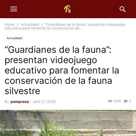
Home
Actualidad
“Guardianes de la fauna”: presentan videojuego
educativo para fomentar la conservación de...
Actualidad
“Guardianes de la fauna”:
presentan videojuego
educativo para fomentar la
conservación de la fauna
silvestre
449
0
By
pempresa
-
abril 17, 2026