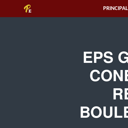
Piura
PRINCIPAL
Empresarial
EPS G
CON
R
BOUL