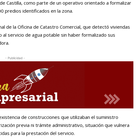
 de Castilla, como parte de un operativo orientado a formalizar
00 predios identificados en la zona.
al de la Oficina de Catastro Comercial, que detectó viviendas
 al servicio de agua potable sin haber formalizado sus
dora.
- Publicidad -
existencia de construcciones que utilizaban el suministro
ización previa ni trámite administrativo, situación que vulnera
idas para la prestación del servicio.