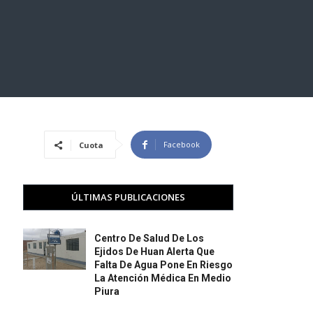
Facebook
Cuota
ÚLTIMAS PUBLICACIONES
Centro De Salud De Los
Ejidos De Huan Alerta Que
Falta De Agua Pone En Riesgo
La Atención Médica En Medio
Piura