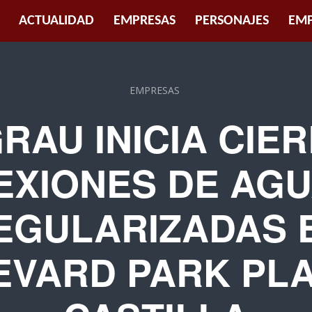
ACTUALIDAD
EMPRESAS
PERSONAJES
EMP
EMPRESAS
RAU INICIA CIE
EXIONES DE AGU
EGULARIZADAS 
EVARD PARK PLA