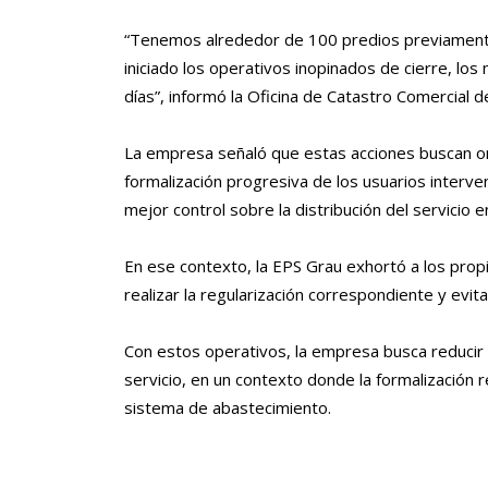
“Tenemos alrededor de 100 predios previamente
iniciado los operativos inopinados de cierre, lo
días”, informó la Oficina de Catastro Comercial d
La empresa señaló que estas acciones buscan ord
formalización progresiva de los usuarios interve
mejor control sobre la distribución del servicio e
En ese contexto, la EPS Grau exhortó a los propi
realizar la regularización correspondiente y evit
Con estos operativos, la empresa busca reducir l
servicio, en un contexto donde la formalización re
sistema de abastecimiento.