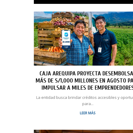
CAJA AREQUIPA PROYECTA DESEMBOLS
MÁS DE S/1,000 MILLONES EN AGOSTO P
IMPULSAR A MILES DE EMPRENDEDORE
La entidad busca brindar créditos accesibles y oport
para...
LEER MÁS