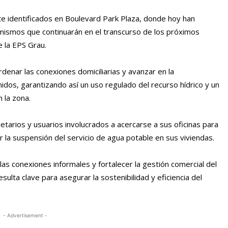
 identificados en Boulevard Park Plaza, donde hoy han
s mismos que continuarán en el transcurso de los próximos
e la EPS Grau.
enar las conexiones domiciliarias y avanzar en la
nidos, garantizando así un uso regulado del recurso hídrico y un
n la zona.
etarios y usuarios involucrados a acercarse a sus oficinas para
ar la suspensión del servicio de agua potable en sus viviendas.
as conexiones informales y fortalecer la gestión comercial del
sulta clave para asegurar la sostenibilidad y eficiencia del
- Advertisement -