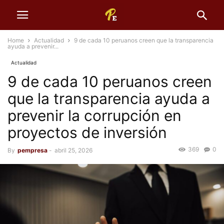
Home
Actualidad
9 de cada 10 peruanos creen que la transparencia
ayuda a prevenir...
Actualidad
9 de cada 10 peruanos creen
que la transparencia ayuda a
prevenir la corrupción en
proyectos de inversión
369
0
By
pempresa
-
abril 25, 2026