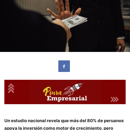
Un estudio nacional revela que más del 80% de peruanos
apoya la inversión como motor de crecimiento, pero