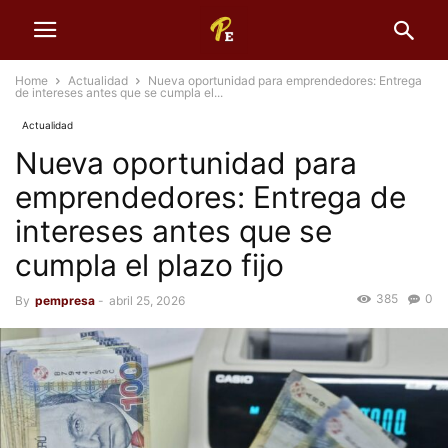
Home
Actualidad
Nueva oportunidad para emprendedores: Entrega
de intereses antes que se cumpla el...
Actualidad
Nueva oportunidad para
emprendedores: Entrega de
intereses antes que se
cumpla el plazo fijo
385
0
By
pempresa
-
abril 25, 2026