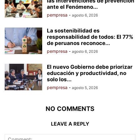
las intervenciones de prevención
ante el Fenómeno...
pempresa
-
agosto 6, 2026
La sostenibilidad es
responsabilidad de todos: El 77%
de peruanos reconoce...
pempresa
-
agosto 6, 2026
El nuevo Gobierno debe priorizar
educación y productividad, no
solo los...
pempresa
-
agosto 5, 2026
NO COMMENTS
LEAVE A REPLY