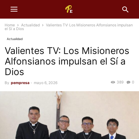
Home
Actualidad
Valientes TV: Los Misioneros Alfonsianos impulsan
el Sí a Dios
Actualidad
Valientes TV: Los Misioneros
Alfonsianos impulsan el Sí a
Dios
389
0
By
pempresa
-
mayo 6, 2026