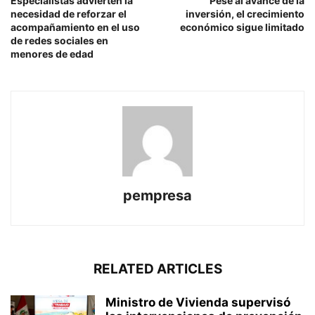
Especialistas advierten la
Pese al avance de la
necesidad de reforzar el
inversión, el crecimiento
acompañamiento en el uso
económico sigue limitado
de redes sociales en
menores de edad
pempresa
RELATED ARTICLES
Ministro de Vivienda supervisó