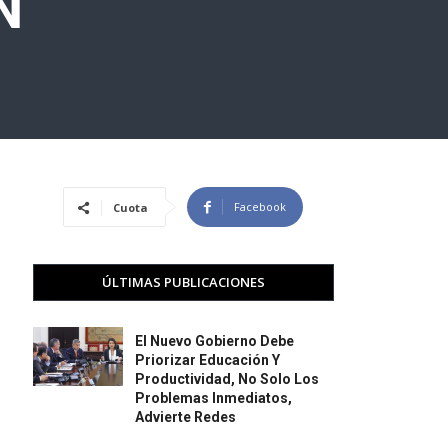
N
Facebook
Cuota
ÚLTIMAS PUBLICACIONES
El Nuevo Gobierno Debe
Priorizar Educación Y
Productividad, No Solo Los
Problemas Inmediatos,
Advierte Redes