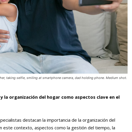
ther, taking selfie, smiling at smartphone camera, dad holding phone. Medium shot.
 y la organización del hogar como aspectos clave en el
specialistas destacan la importancia de la organización del
 En este contexto, aspectos como la gestión del tiempo, la