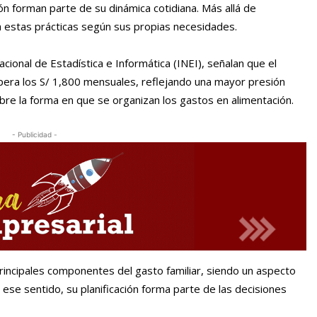
ión forman parte de su dinámica cotidiana. Más allá de
 estas prácticas según sus propias necesidades.
acional de Estadística e Informática (INEI), señalan que el
upera los S/ 1,800 mensuales, reflejando una mayor presión
bre la forma en que se organizan los gastos en alimentación.
- Publicidad -
incipales componentes del gasto familiar, siendo un aspecto
 ese sentido, su planificación forma parte de las decisiones