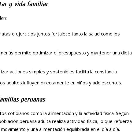
tar y vida familiar
dan:
natas o ejercicios juntos fortalece tanto la salud como los
ar menús permite optimizar el presupuesto y mantener una dieta
izar acciones simples y sostenibles facilita la constancia.
los adultos influyen directamente en niños y adolescentes.
familias peruanas
tos cotidianos como la alimentación y la actividad física. Según
población peruana adulta realiza actividad física, lo que refuerza
movimiento y una alimentación equilibrada en el día a día.