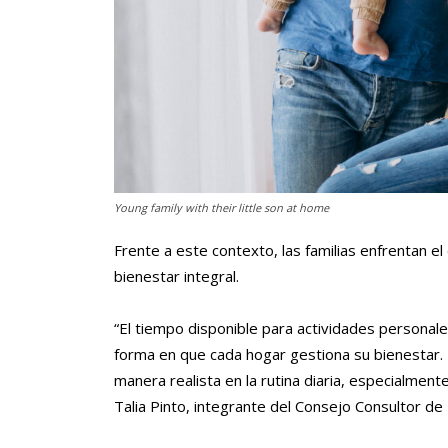
Young family with their little son at home
Frente a este contexto, las familias enfrentan el 
bienestar integral.
“El tiempo disponible para actividades personales
forma en que cada hogar gestiona su bienestar.
manera realista en la rutina diaria, especialmente
Talia Pinto, integrante del Consejo Consultor de