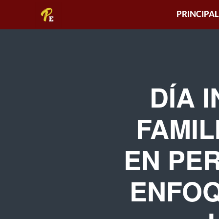
Piura
PRINCIPAL
Empresarial
DÍA 
FAMIL
EN PE
ENFOQ