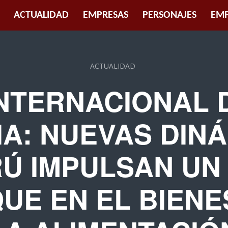
ACTUALIDAD
EMPRESAS
PERSONAJES
EMP
ACTUALIDAD
INTERNACIONAL 
IA: NUEVAS DIN
RÚ IMPULSAN UN
UE EN EL BIENE