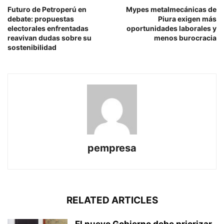
Futuro de Petroperú en
Mypes metalmecánicas de
debate: propuestas
Piura exigen más
electorales enfrentadas
oportunidades laborales y
reavivan dudas sobre su
menos burocracia
sostenibilidad
pempresa
RELATED ARTICLES
El nuevo Gobierno debe priorizar