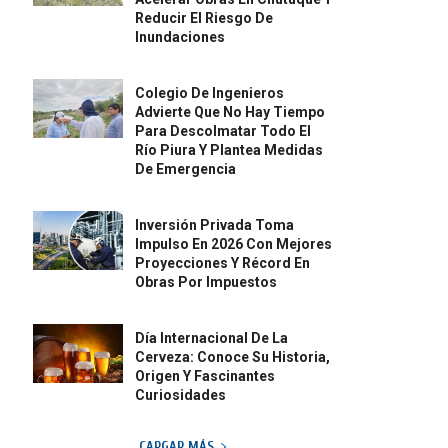
Reducir El Riesgo De
Inundaciones
Colegio De Ingenieros
Advierte Que No Hay Tiempo
Para Descolmatar Todo El
Río Piura Y Plantea Medidas
De Emergencia
Inversión Privada Toma
Impulso En 2026 Con Mejores
Proyecciones Y Récord En
Obras Por Impuestos
Día Internacional De La
Cerveza: Conoce Su Historia,
Origen Y Fascinantes
Curiosidades
CARGAR MÁS