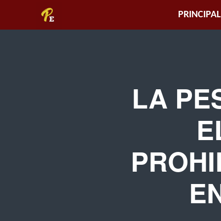
Piura
PRINCIPAL
Empresarial
LA PE
E
PROHI
EN