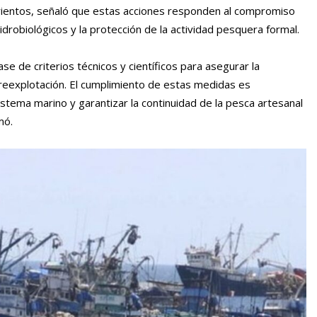
arrientos, señaló que estas acciones responden al compromiso
idrobiológicos y la protección de la actividad pesquera formal.
e de criterios técnicos y científicos para asegurar la
breexplotación. El cumplimiento de estas medidas es
istema marino y garantizar la continuidad de la pesca artesanal
mó.