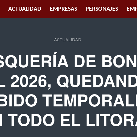
ACTUALIDAD
EMPRESAS
PERSONAJES
EMP
ACTUALIDAD
SQUERÍA DE BON
L 2026, QUEDAN
BIDO TEMPORA
 TODO EL LITO