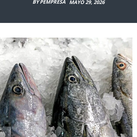
BY
PEMPRESA
MAYO 29, 2026