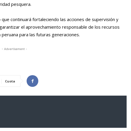
oridad pesquera.
ó que continuará fortaleciendo las acciones de supervisión y
 de garantizar el aprovechamiento responsable de los recursos
a peruana para las futuras generaciones.
- Advertisement -
Cuota