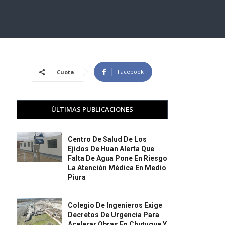
Facebook
Cuota
ÚLTIMAS PUBLICACIONES
Centro De Salud De Los
Ejidos De Huan Alerta Que
Falta De Agua Pone En Riesgo
La Atención Médica En Medio
Piura
Colegio De Ingenieros Exige
Decretos De Urgencia Para
Acelerar Obras En Chutuque Y