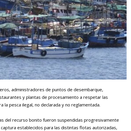
ueros, administradores de puntos de desembarque,
staurantes y plantas de procesamiento a respetar las
ra la pesca ilegal, no declarada y no reglamentada.
as del recurso bonito fueron suspendidas progresivamente
e captura establecidos para las distintas flotas autorizadas,