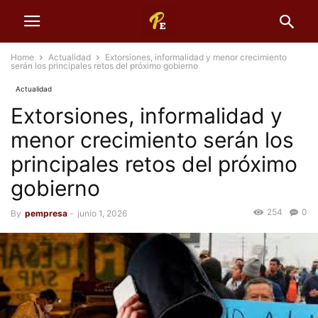
Home
Actualidad
Extorsiones, informalidad y menor crecimiento
serán los principales retos del próximo gobierno
Actualidad
Extorsiones, informalidad y
menor crecimiento serán los
principales retos del próximo
gobierno
254
0
By
pempresa
-
junio 1, 2026