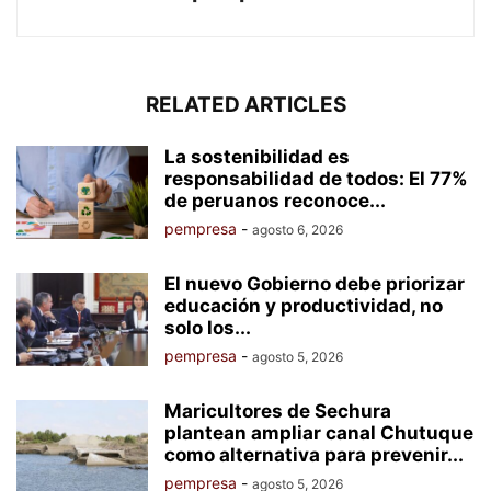
RELATED ARTICLES
La sostenibilidad es
responsabilidad de todos: El 77%
de peruanos reconoce...
pempresa
-
agosto 6, 2026
El nuevo Gobierno debe priorizar
educación y productividad, no
solo los...
pempresa
-
agosto 5, 2026
Maricultores de Sechura
plantean ampliar canal Chutuque
como alternativa para prevenir...
pempresa
-
agosto 5, 2026