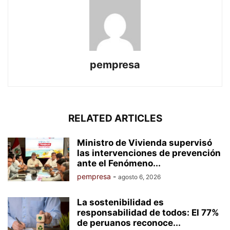
pempresa
RELATED ARTICLES
Ministro de Vivienda supervisó
las intervenciones de prevención
ante el Fenómeno...
pempresa
-
agosto 6, 2026
La sostenibilidad es
responsabilidad de todos: El 77%
de peruanos reconoce...