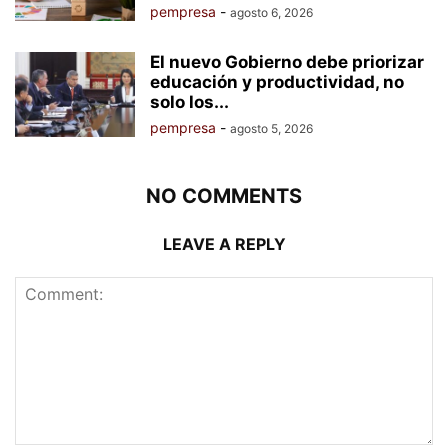
pempresa
-
agosto 6, 2026
El nuevo Gobierno debe priorizar
educación y productividad, no
solo los...
pempresa
-
agosto 5, 2026
NO COMMENTS
LEAVE A REPLY