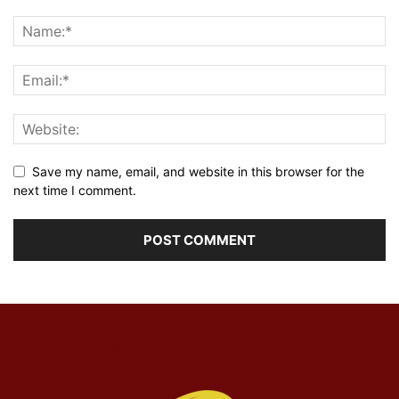
Save my name, email, and website in this browser for the
next time I comment.