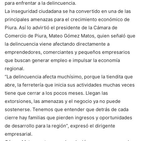
para enfrentar a la delincuencia.
La inseguridad ciudadana se ha convertido en una de las
principales amenazas para el crecimiento económico de
Piura. Así lo advirtió el presidente de la Cámara de
Comercio de Piura, Mateo Gómez Matos, quien señaló que
la delincuencia viene afectando directamente a
emprendedores, comerciantes y pequeños empresarios
que buscan generar empleo e impulsar la economía
regional.
“La delincuencia afecta muchísimo, porque la tiendita que
abre, la ferretería que inicia sus actividades muchas veces
tiene que cerrar a los pocos meses. Llegan las
extorsiones, las amenazas y el negocio ya no puede
sostenerse. Tenemos que entender que detrás de cada
cierre hay familias que pierden ingresos y oportunidades
de desarrollo para la región”, expresó el dirigente
empresarial.