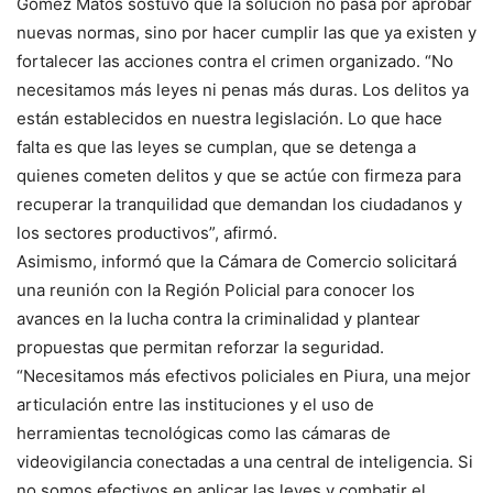
Gómez Matos sostuvo que la solución no pasa por aprobar
nuevas normas, sino por hacer cumplir las que ya existen y
fortalecer las acciones contra el crimen organizado. “No
necesitamos más leyes ni penas más duras. Los delitos ya
están establecidos en nuestra legislación. Lo que hace
falta es que las leyes se cumplan, que se detenga a
quienes cometen delitos y que se actúe con firmeza para
recuperar la tranquilidad que demandan los ciudadanos y
los sectores productivos”, afirmó.
Asimismo, informó que la Cámara de Comercio solicitará
una reunión con la Región Policial para conocer los
avances en la lucha contra la criminalidad y plantear
propuestas que permitan reforzar la seguridad.
“Necesitamos más efectivos policiales en Piura, una mejor
articulación entre las instituciones y el uso de
herramientas tecnológicas como las cámaras de
videovigilancia conectadas a una central de inteligencia. Si
no somos efectivos en aplicar las leyes y combatir el