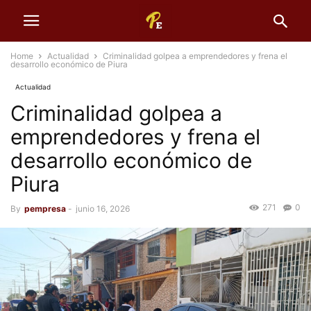
Home
Actualidad
Criminalidad golpea a emprendedores y frena el
desarrollo económico de Piura
Actualidad
Criminalidad golpea a
emprendedores y frena el
desarrollo económico de
Piura
271
0
By
pempresa
-
junio 16, 2026