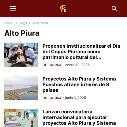
Home
Tags
Alto Piura
Alto Piura
Proponen institucionalizar el Día
del Copús Piurano como
patrimonio cultural del...
pempresa
-
enero 30, 2026
Proyectos Alto Piura y Sistema
Poechos atraen interés de 8
países
pempresa
-
junio 3, 2025
Lanzan convocatoria
internacional para ejecutar
proyectos Alto Piura y Sistema