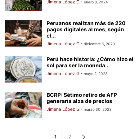
Jimena López G
-
enero 8, 2024
Peruanos realizan más de 220
pagos digitales al mes, según
el...
Jimena López G
-
diciembre 6, 2023
Perú hace historia: ¿Cómo hizo el
sol para ser la moneda...
Jimena López G
-
mayo 2, 2023
BCRP: Sétimo retiro de AFP
generaría alza de precios
Jimena López G
-
marzo 30, 2023
1
2