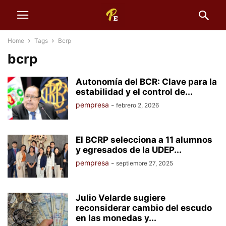
Home
Tags
Bcrp
bcrp
Autonomía del BCR: Clave para la
estabilidad y el control de...
pempresa
-
febrero 2, 2026
El BCRP selecciona a 11 alumnos
y egresados de la UDEP...
pempresa
-
septiembre 27, 2025
Julio Velarde sugiere
reconsiderar cambio del escudo
en las monedas y...