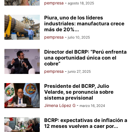
pempresa
-
agosto 18, 2025
Piura, uno de los líderes
industriales: manufactura crece
más de 20%...
pempresa
-
julio 10, 2025
Director del BCRP: “Perú enfrenta
una oportunidad única con el
cobre”
pempresa
-
junio 27, 2025
Presidente del BCRP, Julio
Velarde, se pronuncia sobre
sistema previsional
Jimena López G
-
marzo 16, 2024
BCRP: expectativas de inflación a
12 meses vuelven a caer por...