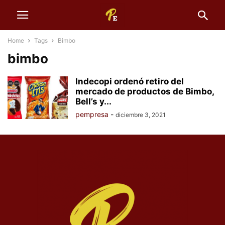
Home
Tags
Bimbo
bimbo
Indecopi ordenó retiro del
mercado de productos de Bimbo,
Bell’s y...
pempresa
-
diciembre 3, 2021