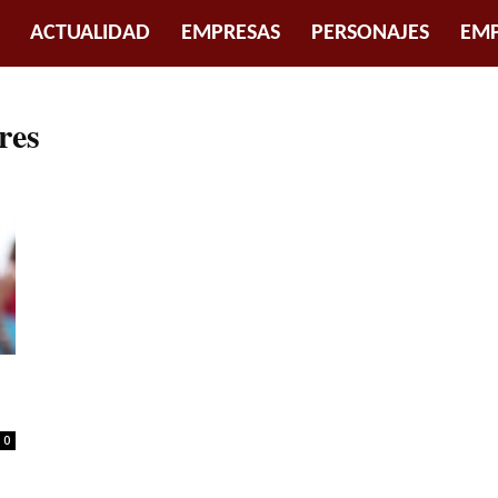
ACTUALIDAD
EMPRESAS
PERSONAJES
EMP
res
0