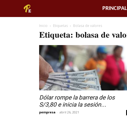
Piura
PRINCIPAL
Empresarial
Inicio
Etiquetas
Bolasa de valores
Etiqueta: bolasa de valo
Dólar rompe la barrera de los
S/3,80 e inicia la sesión...
pempresa
-
abril 26, 2021