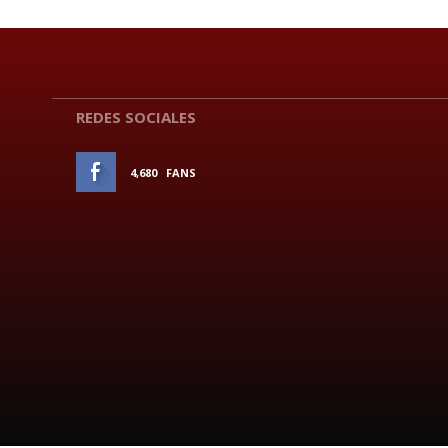
REDES SOCIALES
4,680
FANS
ME GUSTA