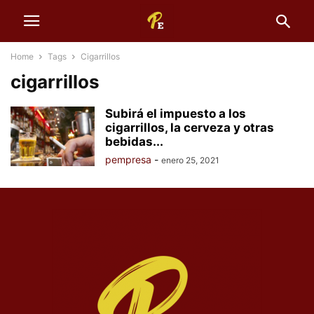
Home
Tags
Cigarrillos
cigarrillos
Subirá el impuesto a los
cigarrillos, la cerveza y otras
bebidas...
pempresa
-
enero 25, 2021