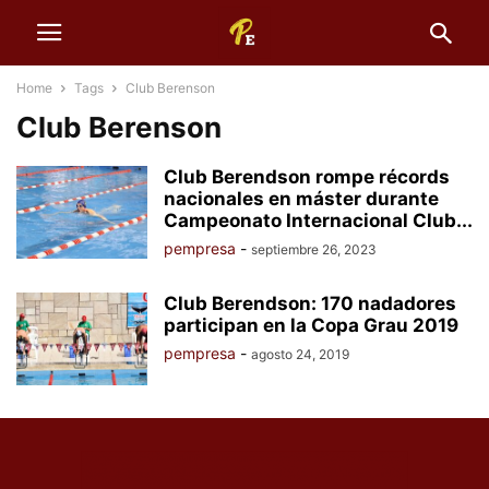
Home
Tags
Club Berenson
Club Berenson
Club Berendson rompe récords
nacionales en máster durante
Campeonato Internacional Club...
pempresa
-
septiembre 26, 2023
Club Berendson: 170 nadadores
participan en la Copa Grau 2019
pempresa
-
agosto 24, 2019