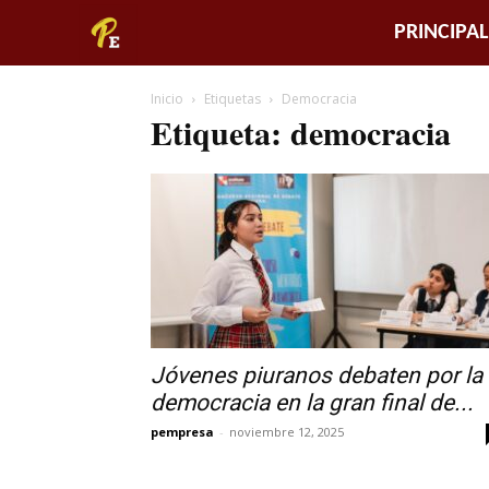
Piura
PRINCIPAL
Empresarial
Inicio
Etiquetas
Democracia
Etiqueta: democracia
Jóvenes piuranos debaten por la
democracia en la gran final de...
pempresa
-
noviembre 12, 2025