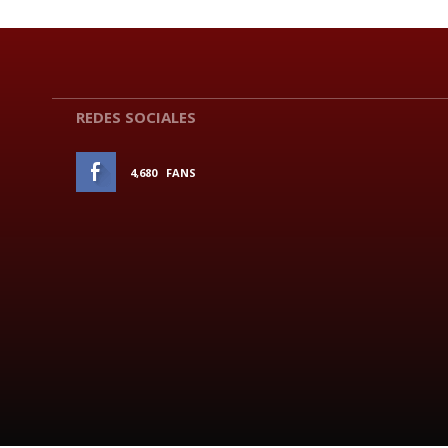
REDES SOCIALES
4,680
FANS
ME GUSTA