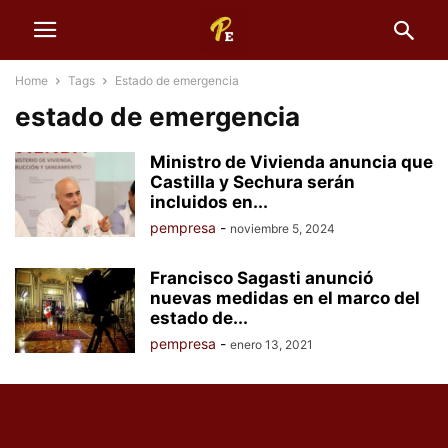
Home
Tags
Estado de emergencia
estado de emergencia
Ministro de Vivienda anuncia que
Castilla y Sechura serán
incluidos en...
pempresa
-
noviembre 5, 2024
Francisco Sagasti anunció
nuevas medidas en el marco del
estado de...
pempresa
-
enero 13, 2021