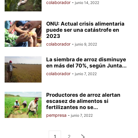
colaborador
-
junio 14, 2022
ONU: Actual crisis alimentaria
puede ser una catástrofe en
2023
colaborador
-
junio 9, 2022
La siembra de arroz disminuye
en más del 70%, según Junta...
colaborador
-
junio 7, 2022
Productores de arroz alertan
escasez de alimentos si
fertilizantes no se...
pempresa
-
junio 7, 2022
1
2