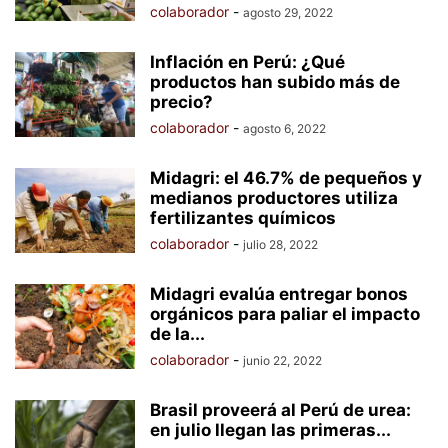
colaborador
-
agosto 29, 2022
Inflación en Perú: ¿Qué
productos han subido más de
precio?
colaborador
-
agosto 6, 2022
Midagri: el 46.7% de pequeños y
medianos productores utiliza
fertilizantes químicos
colaborador
-
julio 28, 2022
Midagri evalúa entregar bonos
orgánicos para paliar el impacto
de la...
colaborador
-
junio 22, 2022
Brasil proveerá al Perú de urea:
en julio llegan las primeras...