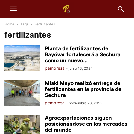
Home
Tags
Fertilizantes
fertilizantes
Planta de fertilizantes de
Bayóvar fortalecerá a Sechura
como un nuevo...
pempresa
-
junio 13, 2024
Miski Mayo realizó entrega de
fertilizantes en la provincia de
Sechura
pempresa
-
noviembre 23, 2022
Agroexportaciones siguen
posicionándose en los mercados
del mundo