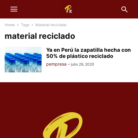
Home
Tags
Material reciclado
material reciclado
Ya en Perú la zapatilla hecha con
50% de plástico reciclado
pempresa
-
julio 29, 2020