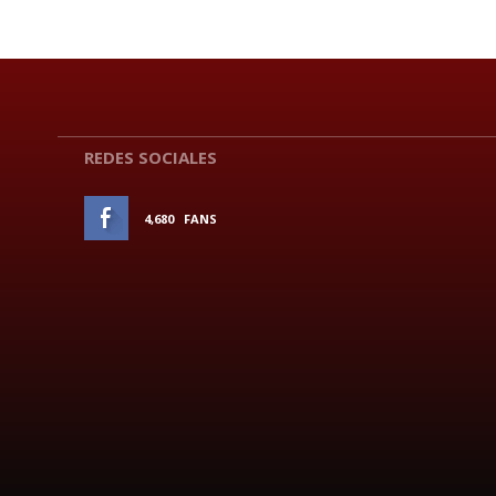
REDES SOCIALES
4,680
FANS
ME GUSTA