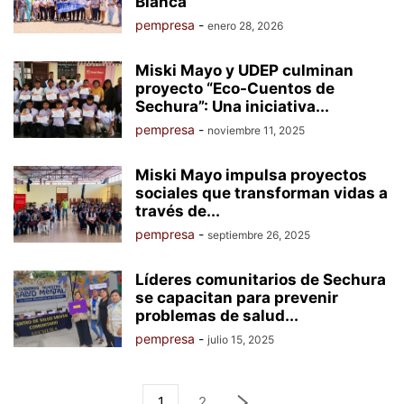
Blanca
pempresa
-
enero 28, 2026
Miski Mayo y UDEP culminan
proyecto “Eco-Cuentos de
Sechura”: Una iniciativa...
pempresa
-
noviembre 11, 2025
Miski Mayo impulsa proyectos
sociales que transforman vidas a
través de...
pempresa
-
septiembre 26, 2025
Líderes comunitarios de Sechura
se capacitan para prevenir
problemas de salud...
pempresa
-
julio 15, 2025
1
2