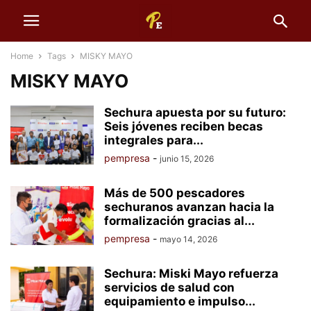
Home
Tags
MISKY MAYO
MISKY MAYO
Sechura apuesta por su futuro:
Seis jóvenes reciben becas
integrales para...
pempresa
-
junio 15, 2026
Más de 500 pescadores
sechuranos avanzan hacia la
formalización gracias al...
pempresa
-
mayo 14, 2026
Sechura: Miski Mayo refuerza
servicios de salud con
equipamiento e impulso...