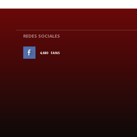
REDES SOCIALES
4,680
FANS
ME GUSTA