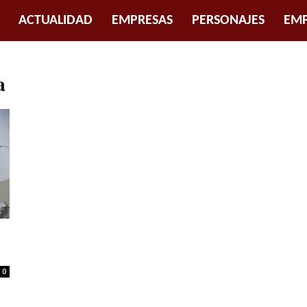
ACTUALIDAD
EMPRESAS
PERSONAJES
EMP
a
0