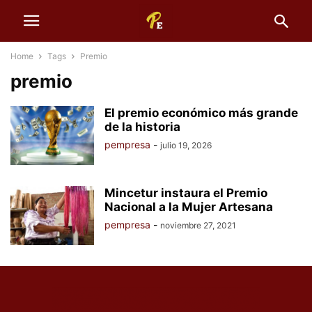
Home
Tags
Premio
premio
El premio económico más grande
de la historia
pempresa
-
julio 19, 2026
Mincetur instaura el Premio
Nacional a la Mujer Artesana
pempresa
-
noviembre 27, 2021