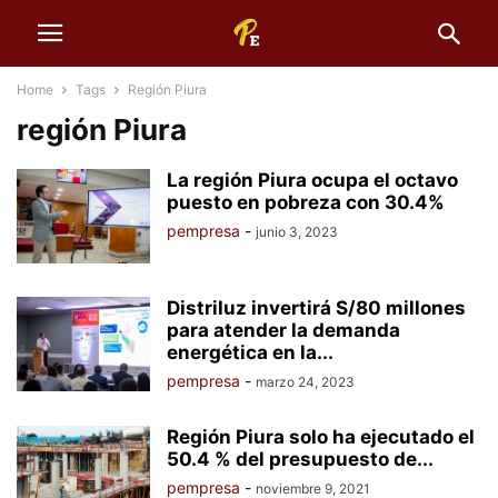
Home
Tags
Región Piura
región Piura
La región Piura ocupa el octavo
puesto en pobreza con 30.4%
pempresa
-
junio 3, 2023
Distriluz invertirá S/80 millones
para atender la demanda
energética en la...
pempresa
-
marzo 24, 2023
Región Piura solo ha ejecutado el
50.4 % del presupuesto de...
pempresa
-
noviembre 9, 2021