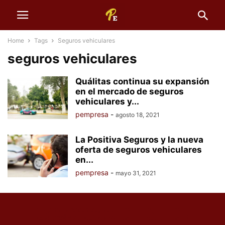
Home
Tags
Seguros vehiculares
seguros vehiculares
Quálitas continua su expansión
en el mercado de seguros
vehiculares y...
pempresa
-
agosto 18, 2021
La Positiva Seguros y la nueva
oferta de seguros vehiculares
en...
pempresa
-
mayo 31, 2021