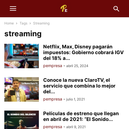
Home
Tags
Streaming
streaming
Netflix, Max, Disney pagarán
impuestos: Gobierno cobrará IGV
del 18% a...
pempresa
-
abril 25, 2024
Conoce la nueva ClaroTV, el
servicio que combina lo mejor
del...
pempresa
-
julio 1, 2021
Películas de estreno que llegan
en abril de 2021: “El Sonido...
pempresa
-
abril 9, 2021