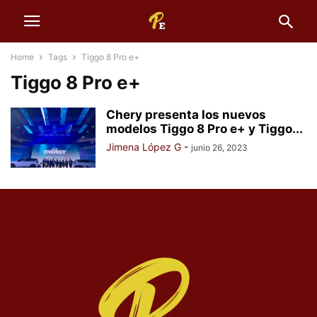
Home
Tags
Tiggo 8 Pro e+
Tiggo 8 Pro e+
Chery presenta los nuevos
modelos Tiggo 8 Pro e+ y Tiggo...
Jimena López G
-
junio 26, 2023