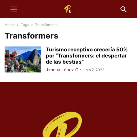
Home
Tags
Transformers
Transformers
Turismo receptivo crecería 50%
por “Transformers: el despertar
de las bestias”
Jimena López G
-
junio 7, 2023