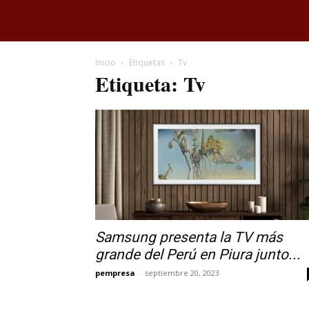
Inicio
Etiquetas
Tv
Etiqueta: Tv
Samsung presenta la TV más
grande del Perú en Piura junto...
pempresa
-
septiembre 20, 2023