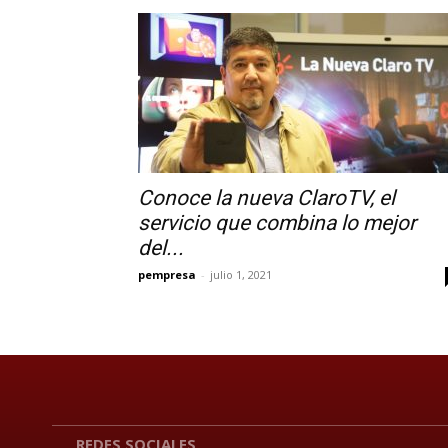
Conoce la nueva ClaroTV, el
servicio que combina lo mejor
del...
pempresa
-
julio 1, 2021
REDES SOCIALES