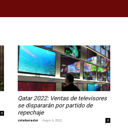
Qatar 2022: Ventas de televisores
se dispararán por partido de
repechaje
0
colaborador
-
mayo 6, 2022
0