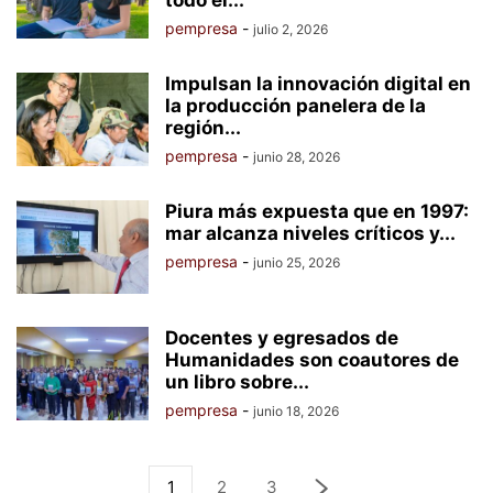
todo el...
pempresa
-
julio 2, 2026
Impulsan la innovación digital en
la producción panelera de la
región...
pempresa
-
junio 28, 2026
Piura más expuesta que en 1997:
mar alcanza niveles críticos y...
pempresa
-
junio 25, 2026
Docentes y egresados de
Humanidades son coautores de
un libro sobre...
pempresa
-
junio 18, 2026
1
2
3