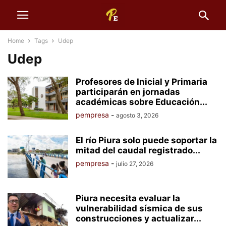
Home
Tags
Udep
Udep
Profesores de Inicial y Primaria
participarán en jornadas
académicas sobre Educación...
pempresa
-
agosto 3, 2026
El río Piura solo puede soportar la
mitad del caudal registrado...
pempresa
-
julio 27, 2026
Piura necesita evaluar la
vulnerabilidad sísmica de sus
construcciones y actualizar...