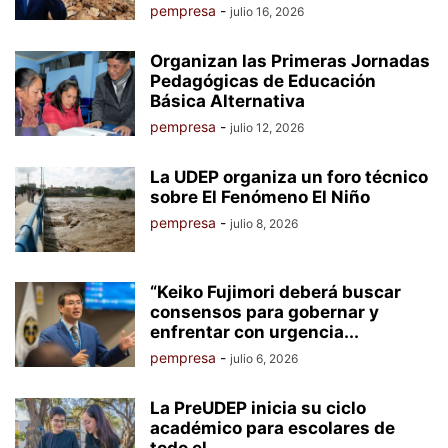
pempresa
-
julio 16, 2026
Organizan las Primeras Jornadas
Pedagógicas de Educación
Básica Alternativa
pempresa
-
julio 12, 2026
La UDEP organiza un foro técnico
sobre El Fenómeno El Niño
pempresa
-
julio 8, 2026
“Keiko Fujimori deberá buscar
consensos para gobernar y
enfrentar con urgencia...
pempresa
-
julio 6, 2026
La PreUDEP inicia su ciclo
académico para escolares de