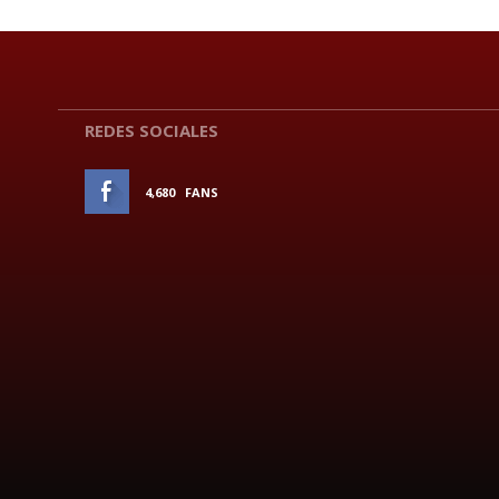
REDES SOCIALES
4,680
FANS
ME GUSTA