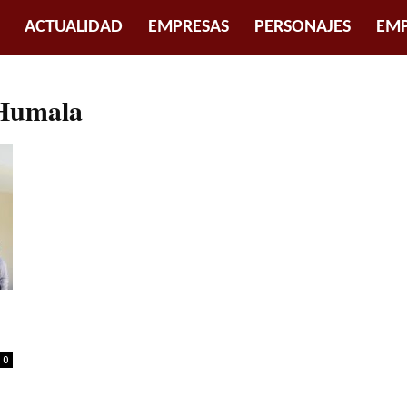
ACTUALIDAD
EMPRESAS
PERSONAJES
EMP
 Humala
0