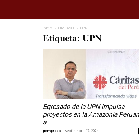
Inicio
Etiquetas
UPN
Etiqueta: UPN
Egresado de la UPN impulsa
proyectos en la Amazonía Perua
a...
pempresa
-
septiembre 17, 2024