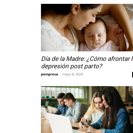
Día de la Madre: ¿Cómo afrontar l
depresión post parto?
pempresa
-
mayo 8, 2024