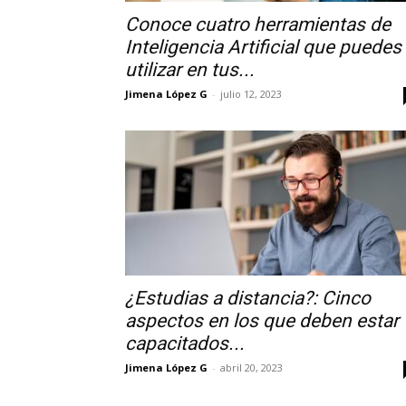
Conoce cuatro herramientas de
Inteligencia Artificial que puedes
utilizar en tus...
Jimena López G
-
julio 12, 2023
¿Estudias a distancia?: Cinco
aspectos en los que deben estar
capacitados...
Jimena López G
-
abril 20, 2023