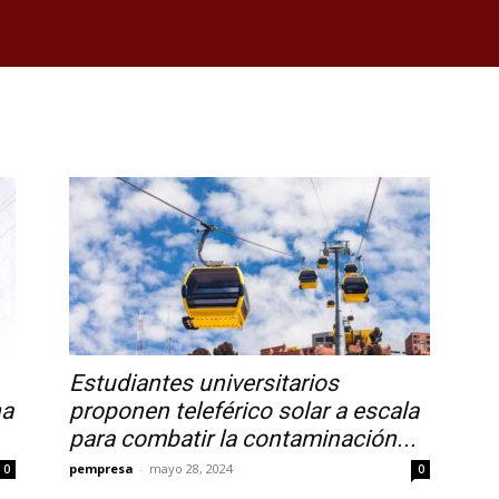
Estudiantes universitarios
na
proponen teleférico solar a escala
para combatir la contaminación...
pempresa
-
mayo 28, 2024
0
0