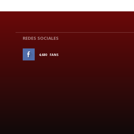
REDES SOCIALES
4,680
FANS
ME GUSTA