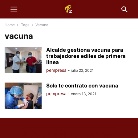
Home
Tags
Vacuna
vacuna
Alcalde gestiona vacuna para
trabajadores ediles de primera
línea
pempresa
-
julio 22, 2021
Solo te contrato con vacuna
pempresa
-
enero 13, 2021