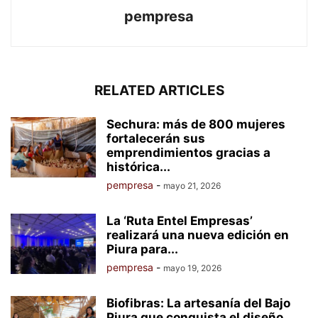
pempresa
RELATED ARTICLES
Sechura: más de 800 mujeres
fortalecerán sus
emprendimientos gracias a
histórica...
pempresa
-
mayo 21, 2026
La ‘Ruta Entel Empresas’
realizará una nueva edición en
Piura para...
pempresa
-
mayo 19, 2026
Biofibras: La artesanía del Bajo
Piura que conquista el diseño