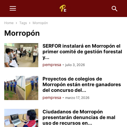
Home
Tags
Morropón
Morropón
SERFOR instalará en Morropón el
primer comité de gestión forestal
y...
pempresa
-
julio 3, 2026
Proyectos de colegios de
Morropón están entre ganadores
del concurso del...
pempresa
-
marzo 17, 2026
Ciudadanos de Morropón
presentarán denuncias de mal
uso de recursos en...