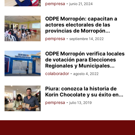
pempresa
-
junio 21, 2024
ODPE Morropón: capacitan a
actores electorales de las
provincias de Morropón...
pempresa
-
septiembre 14, 2022
ODPE Morropón verifica locales
de votación para Elecciones
Regionales y Municipales...
colaborador
-
agosto 4, 2022
Piura: conozca la historia de
Korin Chocolate y su éxito en...
pempresa
-
julio 13, 2019