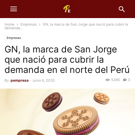
Home
Empresas
GN, la marca de San Jorge que nació para cubrir la
demanda...
Empresas
GN, la marca de San Jorge
que nació para cubrir la
demanda en el norte del Perú
5385
0
By
pempresa
-
junio 6, 2020