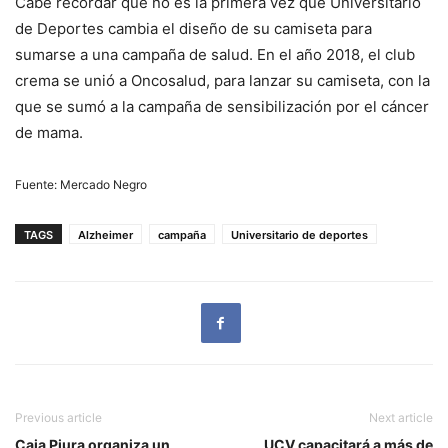
Cabe recordar que no es la primera vez que Universitario
de Deportes cambia el diseño de su camiseta para
sumarse a una campaña de salud. En el año 2018, el club
crema se unió a Oncosalud, para lanzar su camiseta, con la
que se sumó a la campaña de sensibilización por el cáncer
de mama.
Fuente: Mercado Negro
TAGS
Alzheimer
campaña
Universitario de deportes
Previous article
Next article
Caja Piura organiza un
UCV capacitará a más de