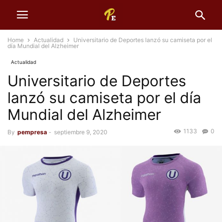
Home
Actualidad
Universitario de Deportes lanzó su camiseta por el
día Mundial del Alzheimer
Actualidad
Universitario de Deportes
lanzó su camiseta por el día
Mundial del Alzheimer
1133
0
By
pempresa
-
septiembre 9, 2020