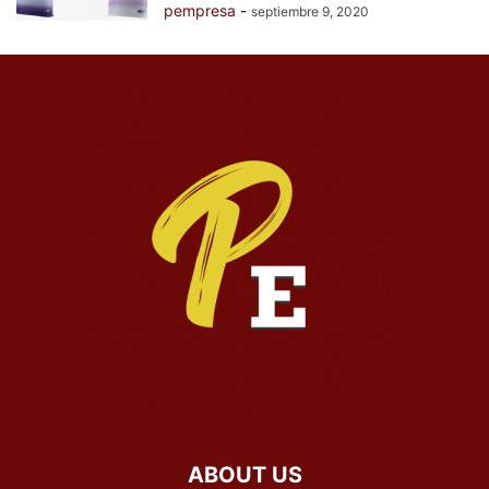
pempresa
-
septiembre 9, 2020
ABOUT US