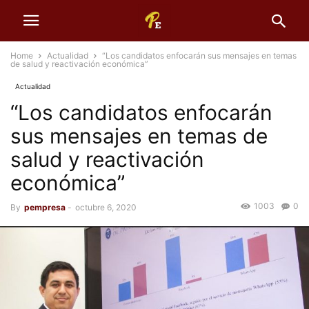
Home
Actualidad
“Los candidatos enfocarán sus mensajes en temas
de salud y reactivación económica”
Actualidad
“Los candidatos enfocarán
sus mensajes en temas de
salud y reactivación
económica”
1003
0
By
pempresa
-
octubre 6, 2020