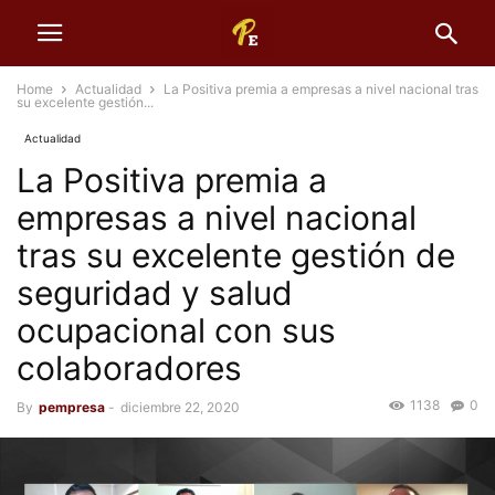
Home
Actualidad
La Positiva premia a empresas a nivel nacional tras
su excelente gestión...
Actualidad
La Positiva premia a
empresas a nivel nacional
tras su excelente gestión de
seguridad y salud
ocupacional con sus
colaboradores
1138
0
By
pempresa
-
diciembre 22, 2020