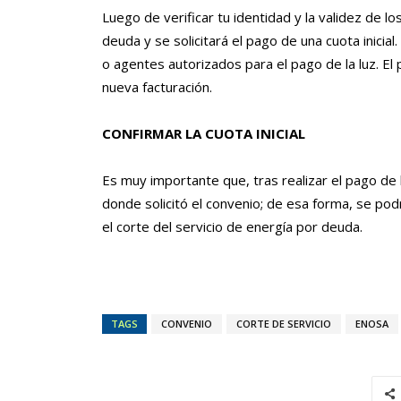
Luego de verificar tu identidad y la validez de l
deuda y se solicitará el pago de una cuota inicia
o agentes autorizados para el pago de la luz. El
nueva facturación.
CONFIRMAR LA CUOTA INICIAL
Es muy importante que, tras realizar el pago de la
donde solicitó el convenio; de esa forma, se podr
el corte del servicio de energía por deuda.
TAGS
CONVENIO
CORTE DE SERVICIO
ENOSA