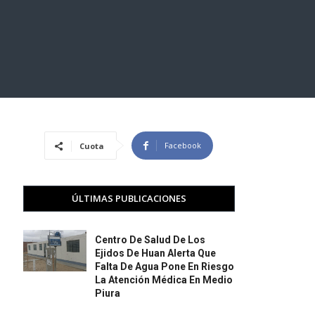
Facebook
Cuota
ÚLTIMAS PUBLICACIONES
Centro De Salud De Los
Ejidos De Huan Alerta Que
Falta De Agua Pone En Riesgo
La Atención Médica En Medio
Piura