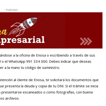
- Publicidad -
ándose a la oficina de Enosa o escribiendo a través de sus
ial o el WhatsApp 991 334 000. Debes indicar que deseas
ner a la mano tu código de suministro.
atención al cliente de Enosa, te solicitará los documentos que
que presenta la deuda y copia de tu DNI. Si el trámite se inicia
án presentarse escaneados o como fotografías, con buena
los archivos.