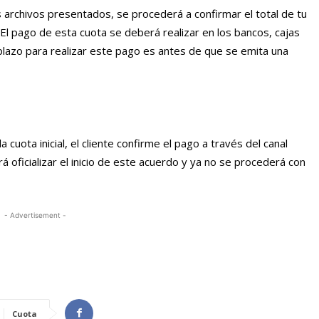
os archivos presentados, se procederá a confirmar el total de tu
l. El pago de esta cuota se deberá realizar en los bancos, cajas
 plazo para realizar este pago es antes de que se emita una
 cuota inicial, el cliente confirme el pago a través del canal
á oficializar el inicio de este acuerdo y ya no se procederá con
- Advertisement -
Cuota