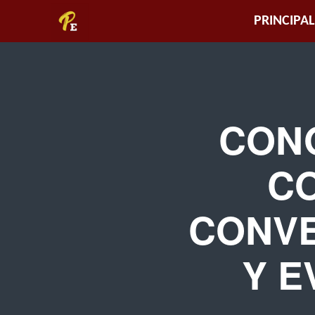
Piura
PRINCIPAL
Empresarial
CON
C
CONVE
Y E