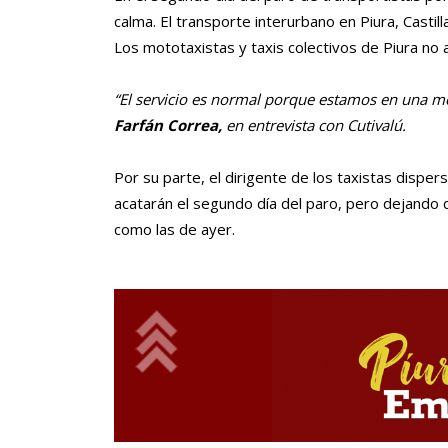
calma. El transporte interurbano en Piura, Casti
Los mototaxistas y taxis colectivos de Piura no 
“El servicio es normal porque estamos en una me
Farfán Correa,
en entrevista con Cutivalú.
Por su parte, el dirigente de los taxistas disper
acatarán el segundo día del paro, pero dejando 
como las de ayer.