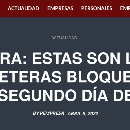
ACTUALIDAD
EMPRESAS
PERSONAJES
EMP
ACTUALIDAD
URA: ESTAS SON 
ETERAS BLOQU
 SEGUNDO DÍA D
BY
PEMPRESA
ABRIL 5, 2022