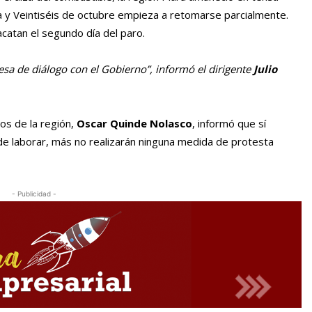
lla y Veintiséis de octubre empieza a retomarse parcialmente.
acatan el segundo día del paro.
sa de diálogo con el Gobierno”, informó el dirigente
Julio
sos de la región,
Oscar Quinde Nolasco
, informó que sí
de laborar, más no realizarán ninguna medida de protesta
- Publicidad -