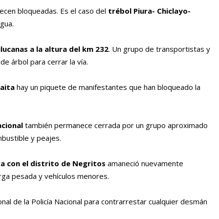
necen bloqueadas. Es el caso del
trébol Piura- Chiclayo-
egua.
ulucanas
a la altura del km 232
. Un grupo de transportistas y
e árbol para cerrar la vía.
Paita
hay un piquete de manifestantes que han bloqueado la
acional
también permanece cerrada por un grupo aproximado
bustible y peajes.
ra con el distrito de Negritos
amaneció nuevamente
rga pesada y vehículos menores.
al de la Policía Nacional para contrarrestar cualquier desmán