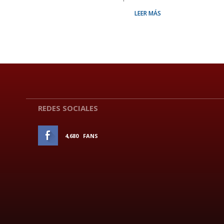
LEER MÁS
REDES SOCIALES
4,680
FANS
ME GUSTA