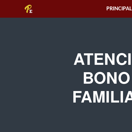
Piura
PRINCIPAL
Empresarial
ATENC
BONO 
FAMILI