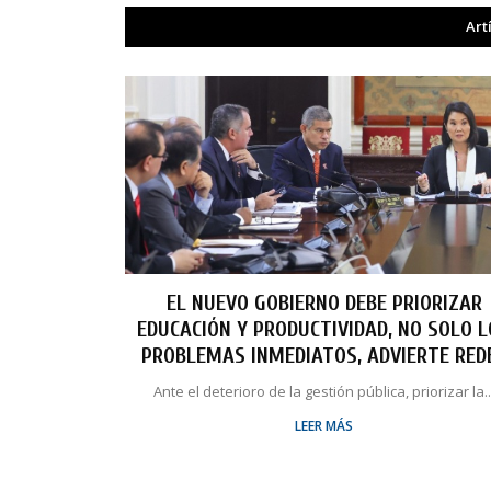
Art
EL NUEVO GOBIERNO DEBE PRIORIZAR
EDUCACIÓN Y PRODUCTIVIDAD, NO SOLO 
PROBLEMAS INMEDIATOS, ADVIERTE RED
Ante el deterioro de la gestión pública, priorizar la..
LEER MÁS