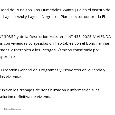
lidad de Piura son: Los Humedales -Santa Julia en el distrito de
– Laguna Azul y Laguna Negra- en Piura; sector quebrada El
N° 30852 y de la Resolución Ministerial N° 433-2023-VIVIENDA
as con viviendas colapsadas o inhabitables con el Bono Familiar
endas Vulnerables a los Riesgos Sísmicos constituida por
uperable.
 la Dirección General de Programas y Proyectos en Vivienda y
las viviendas.
inician los trabajos de sensibilización e información a las
olución definitiva de vivienda.
- Advertisement -