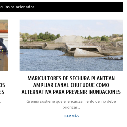
ículos relacionados
MARICULTORES DE SECHURA PLANTEAN
LOS
AMPLIAR CANAL CHUTUQUE COMO
ES
ALTERNATIVA PARA PREVENIR INUNDACIONES
.
Gremio sostiene que el encauzamiento del río debe
priorizar...
LEER MÁS