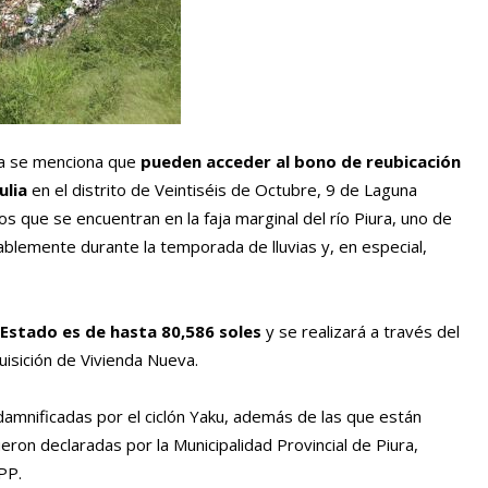
ura se menciona que
pueden acceder al bono de reubicación
ulia
en el distrito de Veintiséis de Octubre, 9 de Laguna
s que se encuentran en la faja marginal del río Piura, uno de
ablemente durante la temporada de lluvias y, en especial,
 Estado es de hasta 80,586 soles
y se realizará a través del
isición de Vivienda Nueva.
damnificadas por el ciclón Yaku, además de las que están
eron declaradas por la Municipalidad Provincial de Piura,
PP.