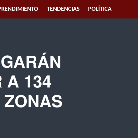
RENDIMIENTO
TENDENCIAS
POLÍTICA
RGARÁN
 A 134
N ZONAS