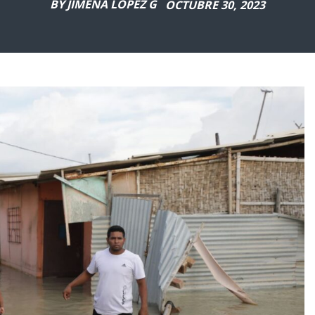
BY
JIMENA LÓPEZ G
OCTUBRE 30, 2023