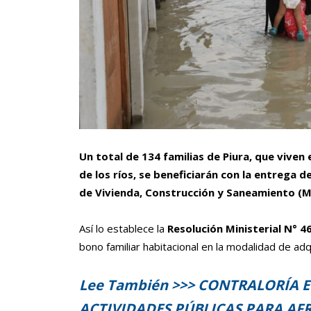
Un total de 134 familias de Piura, que vive
de los ríos, se beneficiarán con la entrega d
de Vivienda, Construcción y Saneamiento (M
Así lo establece la
Resolución Ministerial N° 
bono familiar habitacional en la modalidad de adq
Lee También >>> CONTRALORÍA E
ACTIVIDADES PÚBLICAS PARA A