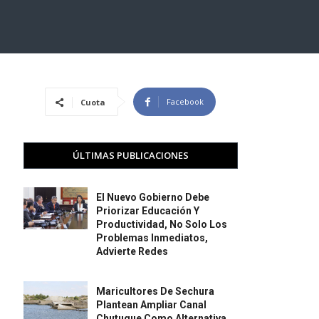
Facebook
Cuota
ÚLTIMAS PUBLICACIONES
El Nuevo Gobierno Debe
Priorizar Educación Y
Productividad, No Solo Los
Problemas Inmediatos,
Advierte Redes
Maricultores De Sechura
Plantean Ampliar Canal
Chutuque Como Alternativa