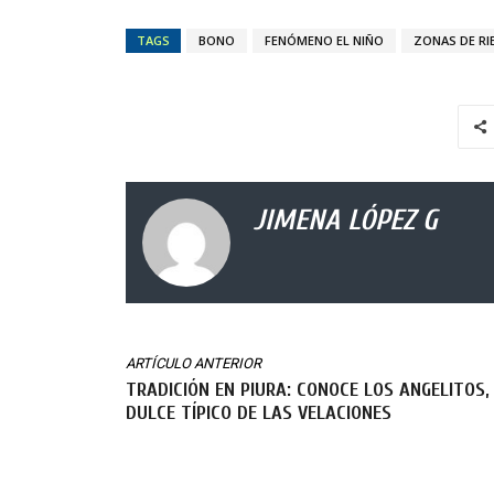
TAGS
BONO
FENÓMENO EL NIÑO
ZONAS DE RI
JIMENA LÓPEZ G
ARTÍCULO ANTERIOR
TRADICIÓN EN PIURA: CONOCE LOS ANGELITOS,
DULCE TÍPICO DE LAS VELACIONES