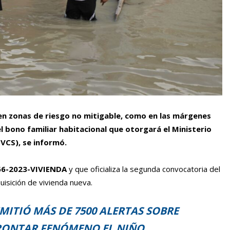
n en zonas de riesgo no mitigable, como en las márgenes
el bono familiar habitacional que otorgará el Ministerio
VCS), se informó.
466-2023-VIVIENDA
y que oficializa la segunda convocatoria del
uisición de vivienda nueva.
MITIÓ MÁS DE 7500 ALERTAS SOBRE
FRONTAR FENÓMENO EL NIÑO