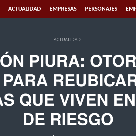
ACTUALIDAD
EMPRESAS
PERSONAJES
EMP
ACTUALIDAD
IÓN PIURA: OTO
PARA REUBICAR
AS QUE VIVEN E
DE RIESGO