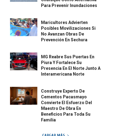
Para Prevenir Inundaciones
Maricultores Advierten
Posibles Movilizaciones Si
No Avanzan Obras De
Prevención En Sechura
MG Reabre Sus Puertas En
Piura Y Fortalece Su
Presencia En El Norte Junto A
Interamericana Norte
Construye Experto De
Cementos Pacasmayo
Convierte El Esfuerzo Del
Maestro De Obra En
Beneficios Para Toda Su
Familia
CARGAR MÁS