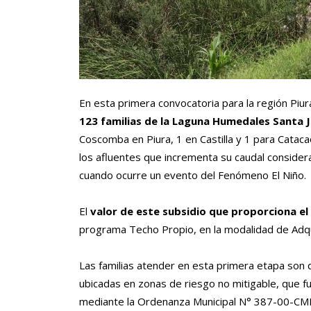
En esta primera convocatoria para la región Pi
123 familias de la Laguna Humedales Santa J
Coscomba en Piura, 1 en Castilla y 1 para Catacao
los afluentes que incrementa su caudal consider
cuando ocurre un evento del Fenómeno El Niño.
El
valor de este subsidio que proporciona el
programa Techo Propio, en la modalidad de Adqu
Las familias atender en esta primera etapa son 
ubicadas en zonas de riesgo no mitigable, que fu
mediante la Ordenanza Municipal N° 387-00-CM