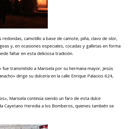
s redondas, camotillo a base de camote, piña, clavo de olor,
rageas y, en ocasiones especiales, cocadas y galletas en forma
ede faltar en esta deliciosa tradición.
s» fue transmitido a Marisela por su hermana mayor, Jesús
acho» dirige su dulcería en la calle Enrique Palacios 624,
s», Marisela continúa siendo un faro de esta dulce
ida Cayetano Heredia a los Bomberos, quienes también se