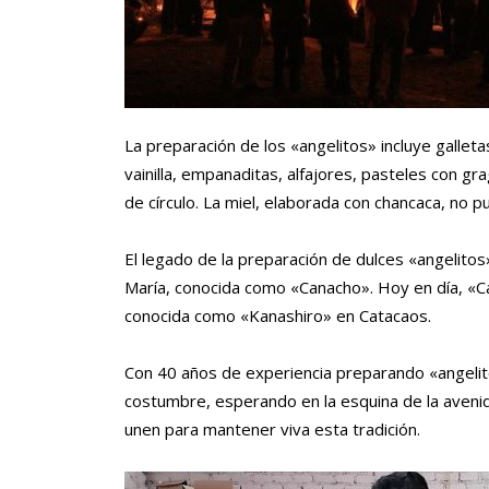
La preparación de los «angelitos» incluye galleta
vainilla, empanaditas, alfajores, pasteles con g
de círculo. La miel, elaborada con chancaca, no pu
El legado de la preparación de dulces «angelito
María, conocida como «Canacho». Hoy en día, «Can
conocida como «Kanashiro» en Catacaos.
Con 40 años de experiencia preparando «angelito
costumbre, esperando en la esquina de la aven
unen para mantener viva esta tradición.