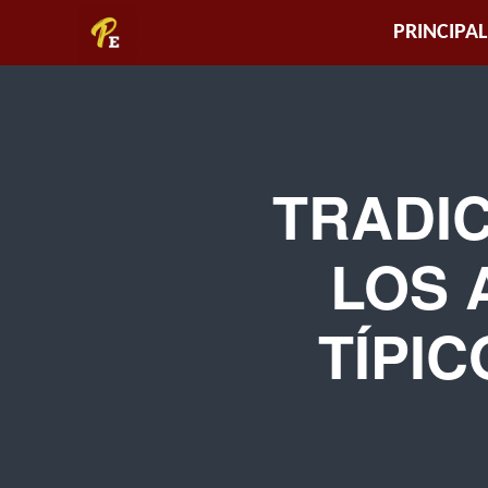
Piura
PRINCIPAL
Empresarial
TRADIC
LOS 
TÍPI