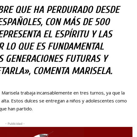
BRE QUE HA PERDURADO DESDE
ESPAÑOLES, CON MÁS DE 500
EPRESENTA EL ESPÍRITU Y LAS
OR LO QUE ES FUNDAMENTAL
S GENERACIONES FUTURAS Y
TARLA», COMENTA MARISELA.
e Marisela trabaja incansablemente en tres turnos, ya que la
 alta. Estos dulces se entregan a niños y adolescentes como
ue han partido.
- Publicidad -