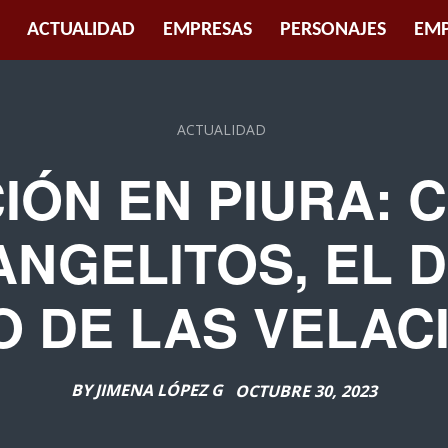
ACTUALIDAD
EMPRESAS
PERSONAJES
EMP
ACTUALIDAD
IÓN EN PIURA:
ANGELITOS, EL 
CO DE LAS VELAC
BY
JIMENA LÓPEZ G
OCTUBRE 30, 2023