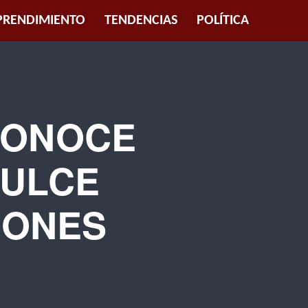
RENDIMIENTO
TENDENCIAS
POLÍTICA
 CONOCE
DULCE
IONES