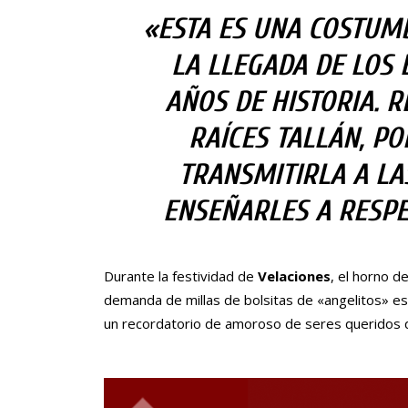
«ESTA ES UNA COSTUM
LA LLEGADA DE LOS 
AÑOS DE HISTORIA. R
RAÍCES TALLÁN, P
TRANSMITIRLA A LA
ENSEÑARLES A RESPE
Durante la festividad de
Velaciones
, el horno d
demanda de millas de bolsitas de «angelitos» es
un recordatorio de amoroso de seres queridos q