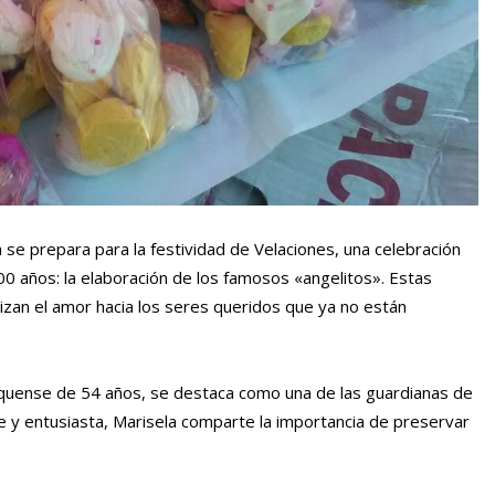
 se prepara para la festividad de Velaciones, una celebración
0 años: la elaboración de los famosos «angelitos». Estas
izan el amor hacia los seres queridos que ya no están
aquense de 54 años, se destaca como una de las guardianas de
e y entusiasta, Marisela comparte la importancia de preservar