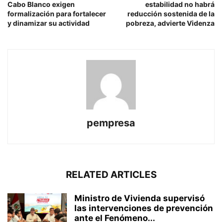
Cabo Blanco exigen
estabilidad no habrá
formalización para fortalecer
reducción sostenida de la
y dinamizar su actividad
pobreza, advierte Videnza
pempresa
RELATED ARTICLES
Ministro de Vivienda supervisó
las intervenciones de prevención
ante el Fenómeno...