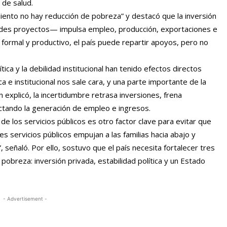
 de salud.
iento no hay reducción de pobreza” y destacó que la inversión
es proyectos— impulsa empleo, producción, exportaciones e
o formal y productivo, el país puede repartir apoyos, pero no
ítica y la debilidad institucional han tenido efectos directos
tica e institucional nos sale cara, y una parte importante de la
 explicó, la incertidumbre retrasa inversiones, frena
ectando la generación de empleo e ingresos.
d de los servicios públicos es otro factor clave para evitar que
 servicios públicos empujan a las familias hacia abajo y
, señaló. Por ello, sostuvo que el país necesita fortalecer tres
 pobreza: inversión privada, estabilidad política y un Estado
- Advertisement -