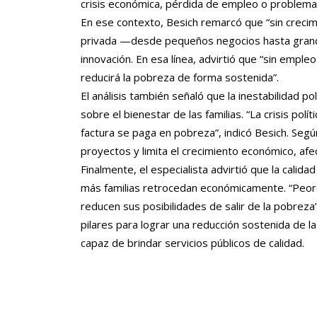
crisis económica, pérdida de empleo o problema
En ese contexto, Besich remarcó que “sin crecim
privada —desde pequeños negocios hasta grand
innovación. En esa línea, advirtió que “sin emple
reducirá la pobreza de forma sostenida”.
El análisis también señaló que la inestabilidad pol
sobre el bienestar de las familias. “La crisis polí
factura se paga en pobreza”, indicó Besich. Según
proyectos y limita el crecimiento económico, af
Finalmente, el especialista advirtió que la calida
más familias retrocedan económicamente. “Peores
reducen sus posibilidades de salir de la pobreza”
pilares para lograr una reducción sostenida de la
capaz de brindar servicios públicos de calidad.