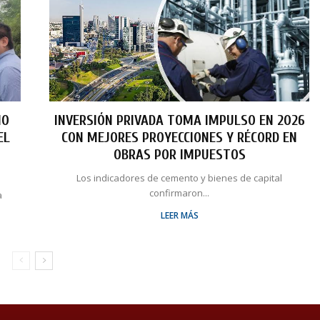
NO
INVERSIÓN PRIVADA TOMA IMPULSO EN 2026
EL
CON MEJORES PROYECCIONES Y RÉCORD EN
OBRAS POR IMPUESTOS
Los indicadores de cemento y bienes de capital
confirmaron...
a
LEER MÁS