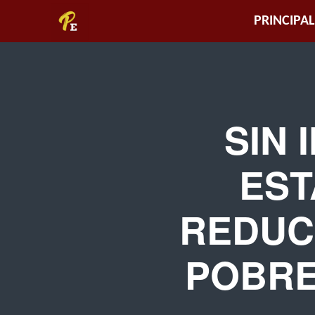
Piura
PRINCIPAL
Empresarial
SIN 
EST
REDUC
POBRE