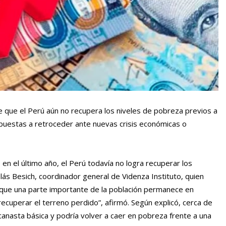
e que el Perú aún no recupera los niveles de pobreza previos a
xpuestas a retroceder ante nuevas crisis económicas o
n el último año, el Perú todavía no logra recuperar los
colás Besich, coordinador general de Videnza Instituto, quien
y que una parte importante de la población permanece en
recuperar el terreno perdido”, afirmó. Según explicó, cerca de
 canasta básica y podría volver a caer en pobreza frente a una