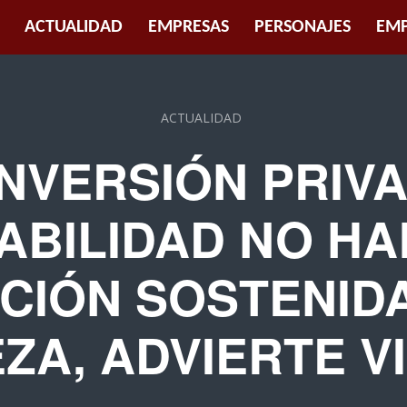
ACTUALIDAD
EMPRESAS
PERSONAJES
EMP
ACTUALIDAD
INVERSIÓN PRIV
ABILIDAD NO H
CIÓN SOSTENIDA
ZA, ADVIERTE V