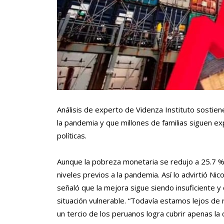
Análisis de experto de Videnza Instituto sostien
la pandemia y que millones de familias siguen e
políticas.
Aunque la pobreza monetaria se redujo a 25.7 % e
niveles previos a la pandemia. Así lo advirtió Ni
señaló que la mejora sigue siendo insuficiente 
situación vulnerable. “Todavía estamos lejos de 
un tercio de los peruanos logra cubrir apenas la