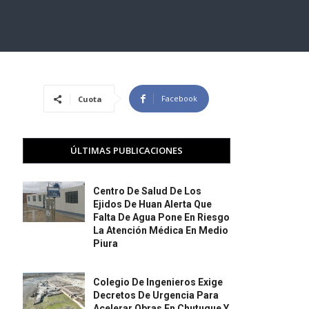
Facebook
Cuota
ÚLTIMAS PUBLICACIONES
Centro De Salud De Los
Ejidos De Huan Alerta Que
Falta De Agua Pone En Riesgo
La Atención Médica En Medio
Piura
Colegio De Ingenieros Exige
Decretos De Urgencia Para
Acelerar Obras En Chutuque Y