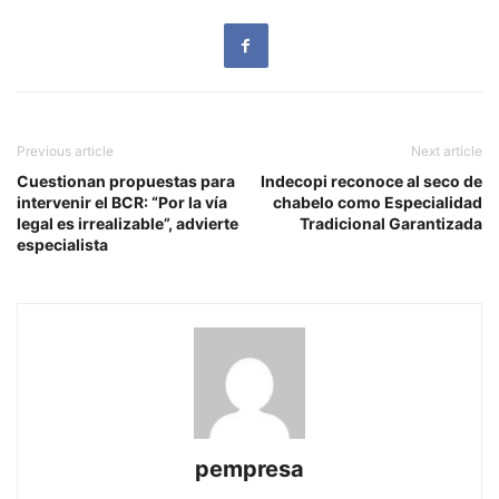
Previous article
Next article
Cuestionan propuestas para
Indecopi reconoce al seco de
intervenir el BCR: “Por la vía
chabelo como Especialidad
legal es irrealizable”, advierte
Tradicional Garantizada
especialista
pempresa